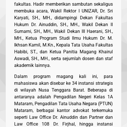
fakultas. Hadir memberikan sambutan sekaligus
membuka acara, Wakil Rektor I UNIZAR, Dr. Sri
Karyati, SH., MH., didampingi Dekan Fakultas
Hukum Dr. Ainuddin, SH., MH., Wakil Dekan II
Sumarni, SH., MH., Wakil Dekan III Haerani, SH.,
MH., Ketua Program Studi Ilmu Hukum Dr. M.
Ikhsan Kamil, M.Kn., Kepala Tata Usaha Fakultas
Habibi, ST., dan Ketua Panitia Magang Khairul
Aswadi, SH., MH., serta sejumlah dosen dan staf
akademik lainnya.
Dalam program magang kali ini, para
mahasiswa akan disebar ke 34 instansi strategis
di wilayah Nusa Tenggara Barat. Beberapa di
antaranya adalah Pengadilan Negeri Kelas 1A
Mataram, Pengadilan Tata Usaha Negara (PTUN)
Mataram, berbagai kantor advokat terkemuka
seperti Law Office Dr. Ainuddin dan Partner dan
Law Office 108 Dr. Firjhal, hingga instansi