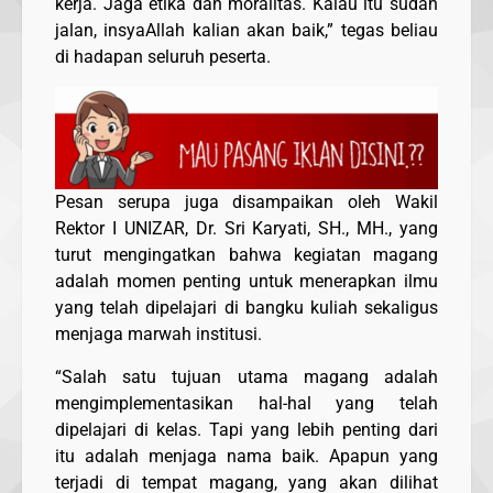
kerja. Jaga etika dan moralitas. Kalau itu sudah
jalan, insyaAllah kalian akan baik,” tegas beliau
di hadapan seluruh peserta.
Pesan serupa juga disampaikan oleh Wakil
Rektor I UNIZAR, Dr. Sri Karyati, SH., MH., yang
turut mengingatkan bahwa kegiatan magang
adalah momen penting untuk menerapkan ilmu
yang telah dipelajari di bangku kuliah sekaligus
menjaga marwah institusi.
“Salah satu tujuan utama magang adalah
mengimplementasikan hal-hal yang telah
dipelajari di kelas. Tapi yang lebih penting dari
itu adalah menjaga nama baik. Apapun yang
terjadi di tempat magang, yang akan dilihat