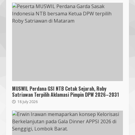
MUSWIL Perdana GSI NTB Cetak Sejarah, Roby
Satriawan Terpilih Aklamasi Pimpin DPW 2026–2031
18 July 2026