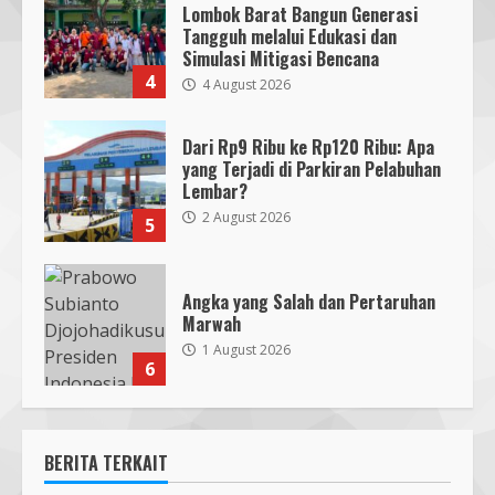
Lombok Barat Bangun Generasi
Tangguh melalui Edukasi dan
Simulasi Mitigasi Bencana
4
4 August 2026
Dari Rp9 Ribu ke Rp120 Ribu: Apa
yang Terjadi di Parkiran Pelabuhan
Lembar?
2 August 2026
5
Angka yang Salah dan Pertaruhan
Marwah
1 August 2026
6
BERITA TERKAIT