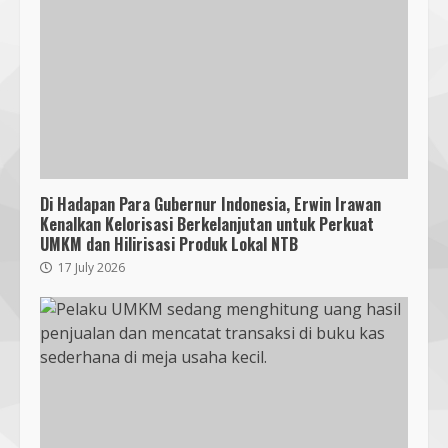
Di Hadapan Para Gubernur Indonesia, Erwin Irawan
Kenalkan Kelorisasi Berkelanjutan untuk Perkuat
UMKM dan Hilirisasi Produk Lokal NTB
17 July 2026