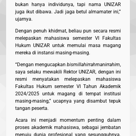
bukan hanya individunya, tapi nama UNIZAR
juga ikut dibawa. Jadi jaga betul almamater ini,”
ujarnya.
Dengan penuh khidmat, beliau pun secara resmi
melepaskan mahasiswa semester VI Fakultas
Hukum UNIZAR untuk memulai masa magang
mereka di instansi masing-masing.
“Dengan mengucapkan
bismillahirrahmanirrahim
,
saya selaku mewakili Rektor UNIZAR, dengan ini
resmi menyatakan melepaskan mahasiswa
Fakultas Hukum semester VI Tahun Akademik
2024/2025 untuk magang di tempat institusi
masing-masing,” ucapnya yang disambut tepuk
tangan peserta.
Acara ini menjadi momentum penting dalam
proses akademik mahasiswa, sebagai jembatan
menuju dunia profesional yang sesungguhnya.