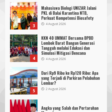
Mahasiswa Biologi UNIZAR Jalani
PKL di Balai Karantina NTB,
Perkuat Kompetensi Biosafety
4 August 2026
3
KKN 40 UMMAT Bersama BPBD
Lombok Barat Bangun Generasi
Tangguh melalui Edukasi dan
Simulasi Mitigasi Bencana
4
4 August 2026
Dari Rp9 Ribu ke Rp120 Ribu: Apa
yang Terjadi di Parkiran Pelabuhan
Lembar?
2 August 2026
5
Angka yang Salah dan Pertaruhan