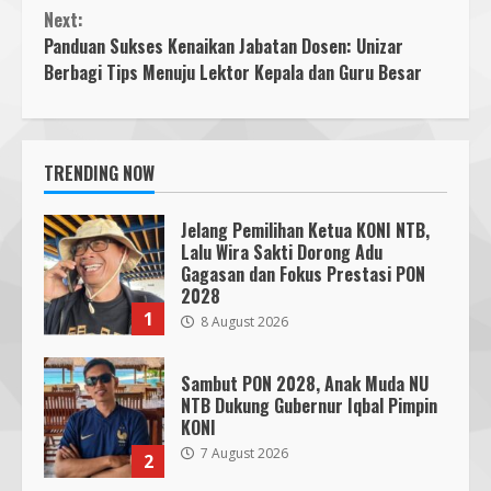
Next:
Panduan Sukses Kenaikan Jabatan Dosen: Unizar
Berbagi Tips Menuju Lektor Kepala dan Guru Besar
TRENDING NOW
Jelang Pemilihan Ketua KONI NTB,
Lalu Wira Sakti Dorong Adu
Gagasan dan Fokus Prestasi PON
2028
1
8 August 2026
Sambut PON 2028, Anak Muda NU
NTB Dukung Gubernur Iqbal Pimpin
KONI
7 August 2026
2