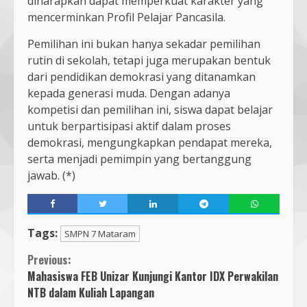
diharapkan dapat memperkuat karakter yang
mencerminkan Profil Pelajar Pancasila.
Pemilihan ini bukan hanya sekadar pemilihan
rutin di sekolah, tetapi juga merupakan bentuk
dari pendidikan demokrasi yang ditanamkan
kepada generasi muda. Dengan adanya
kompetisi dan pemilihan ini, siswa dapat belajar
untuk berpartisipasi aktif dalam proses
demokrasi, mengungkapkan pendapat mereka,
serta menjadi pemimpin yang bertanggung
jawab. (*)
Tags:
SMPN 7 Mataram
Continue
Previous:
Mahasiswa FEB Unizar Kunjungi Kantor IDX Perwakilan
Reading
NTB dalam Kuliah Lapangan