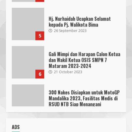
Hj. Nurhaidah Ucapkan Selamat
kepada Pj. Walikota Bima
26 September 2023
5
Gali Mimpi dan Harapan Calon Ketua
dan Wakil Ketua OSIS SMPN 7
Mataram 2023-2024
21 October 2023
6
300 Nakes Disiapkan untuk MotoGP
Mandalika 2023, Fasilitas Medis di
RSUD NTB Siap Menangani
30 September 2023
7
Parkir Semrawut di Depan RS
Cahaya Medika Praya Dikeluhkan
ADS
Warga, Kawal NTB Desak