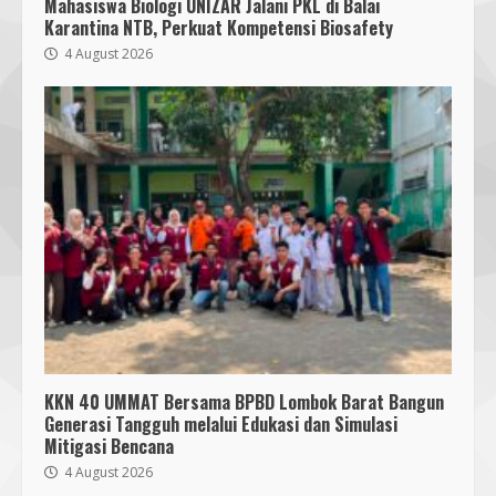
Mahasiswa Biologi UNIZAR Jalani PKL di Balai
Karantina NTB, Perkuat Kompetensi Biosafety
4 August 2026
KKN 40 UMMAT Bersama BPBD Lombok Barat Bangun
Generasi Tangguh melalui Edukasi dan Simulasi
Mitigasi Bencana
4 August 2026