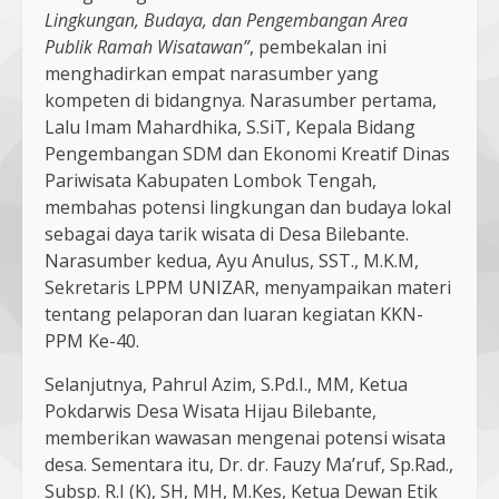
Lingkungan, Budaya, dan Pengembangan Area
Publik Ramah Wisatawan”
, pembekalan ini
menghadirkan empat narasumber yang
kompeten di bidangnya. Narasumber pertama,
Lalu Imam Mahardhika, S.SiT, Kepala Bidang
Pengembangan SDM dan Ekonomi Kreatif Dinas
Pariwisata Kabupaten Lombok Tengah,
membahas potensi lingkungan dan budaya lokal
sebagai daya tarik wisata di Desa Bilebante.
Narasumber kedua, Ayu Anulus, SST., M.K.M,
Sekretaris LPPM UNIZAR, menyampaikan materi
tentang pelaporan dan luaran kegiatan KKN-
PPM Ke-40.
Selanjutnya, Pahrul Azim, S.Pd.I., MM, Ketua
Pokdarwis Desa Wisata Hijau Bilebante,
memberikan wawasan mengenai potensi wisata
desa. Sementara itu, Dr. dr. Fauzy Ma’ruf, Sp.Rad.,
Subsp. R.I (K), SH, MH, M.Kes, Ketua Dewan Etik