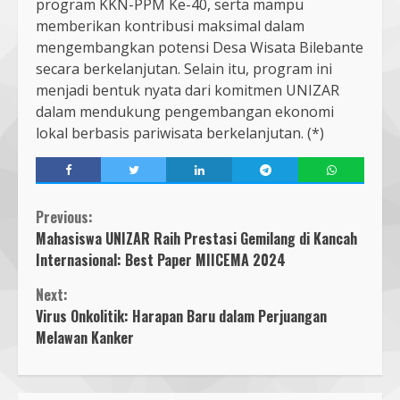
program KKN-PPM Ke-40, serta mampu
memberikan kontribusi maksimal dalam
mengembangkan potensi Desa Wisata Bilebante
secara berkelanjutan. Selain itu, program ini
menjadi bentuk nyata dari komitmen UNIZAR
dalam mendukung pengembangan ekonomi
lokal berbasis pariwisata berkelanjutan. (*)
Continue
Previous:
Mahasiswa UNIZAR Raih Prestasi Gemilang di Kancah
Reading
Internasional: Best Paper MIICEMA 2024
Next:
Virus Onkolitik: Harapan Baru dalam Perjuangan
Melawan Kanker