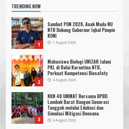
TRENDING NOW
Sambut PON 2028, Anak Muda NU
NTB Dukung Gubernur Iqbal Pimpin
KONI
7 August 2026
1
Mahasiswa Biologi UNIZAR Jalani
PKL di Balai Karantina NTB,
Perkuat Kompetensi Biosafety
4 August 2026
2
KKN 40 UMMAT Bersama BPBD
Lombok Barat Bangun Generasi
Tangguh melalui Edukasi dan
Simulasi Mitigasi Bencana
3
4 August 2026