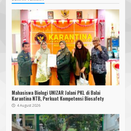
Mahasiswa Biologi UNIZAR Jalani PKL di Balai
Karantina NTB, Perkuat Kompetensi Biosafety
4 August 2026