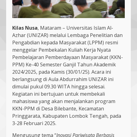
Kilas Nusa
, Mataram – Universitas Islam Al-
Azhar (UNIZAR) melalui Lembaga Penelitian dan
Pengabdian kepada Masyarakat (LPPM) resmi
menggelar Pembekalan Kuliah Kerja Nyata
Pembelajaran Pemberdayaan Masyarakat (KKN-
PPM) Ke-40 Semester Ganjil Tahun Akademik
2024/2025, pada Kamis (30/01/25). Acara ini
berlangsung di Aula Abdurrahim UNIZAR ini
dimulai pukul 09.30 WITA hingga selesai.
Kegiatan ini bertujuan untuk membekali
mahasiswa yang akan menjalankan program
KKN-PPM di Desa Bilebante, Kecamatan
Pringgarata, Kabupaten Lombok Tengah, pada
3-28 Februari 2025.
Mengusung tema “
Inovasi Pariwisata Berbasis