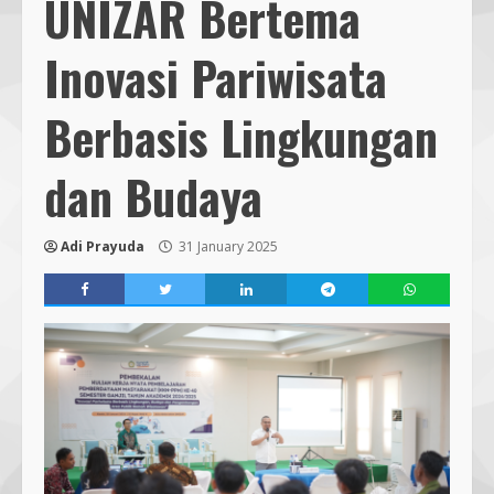
UNIZAR Bertema
Inovasi Pariwisata
Berbasis Lingkungan
dan Budaya
Adi Prayuda
31 January 2025