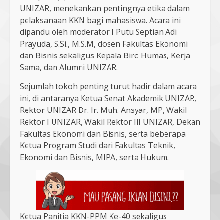
UNIZAR, menekankan pentingnya etika dalam
pelaksanaan KKN bagi mahasiswa. Acara ini
dipandu oleh moderator I Putu Septian Adi
Prayuda, S.Si., M.S.M, dosen Fakultas Ekonomi
dan Bisnis sekaligus Kepala Biro Humas, Kerja
Sama, dan Alumni UNIZAR.
Sejumlah tokoh penting turut hadir dalam acara
ini, di antaranya Ketua Senat Akademik UNIZAR,
Rektor UNIZAR Dr. Ir. Muh. Ansyar, MP, Wakil
Rektor I UNIZAR, Wakil Rektor III UNIZAR, Dekan
Fakultas Ekonomi dan Bisnis, serta beberapa
Ketua Program Studi dari Fakultas Teknik,
Ekonomi dan Bisnis, MIPA, serta Hukum.
Ketua Panitia KKN-PPM Ke-40 sekaligus