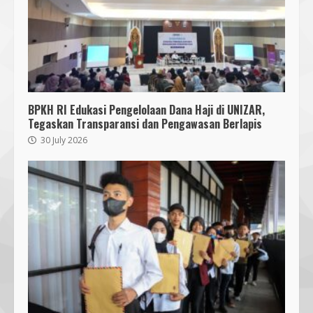
BPKH RI Edukasi Pengelolaan Dana Haji di UNIZAR,
Tegaskan Transparansi dan Pengawasan Berlapis
30 July 2026