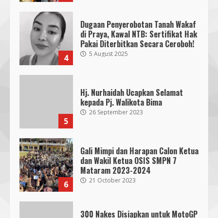
Dugaan Penyerobotan Tanah Wakaf
di Praya, Kawal NTB: Sertifikat Hak
Pakai Diterbitkan Secara Ceroboh!
5 August 2025
4
Hj. Nurhaidah Ucapkan Selamat
kepada Pj. Walikota Bima
26 September 2023
5
Gali Mimpi dan Harapan Calon Ketua
dan Wakil Ketua OSIS SMPN 7
Mataram 2023-2024
21 October 2023
6
300 Nakes Disiapkan untuk MotoGP