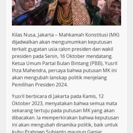
Kilas Nusa, Jakarta – Mahkamah Konstitusi (MK)
dijadwalkan akan mengumumkan keputusan
terkait gugatan usia calon presiden dan wakil
presiden pada Senin, 16 Oktober mendatang.
Ketua Umum Partai Bulan Bintang (PBB), Yusril
Ihza Mahendra, percaya bahwa putusan MK ini
akan mengubah lanskap politik menjelang
Pemilihan Presiden 2024.
Yusril berbicara di Jakarta pada Kamis, 12
Oktober 2023, menyatakan bahwa semua mata
sekarang tertuju pada putusan MK yang akan
dibacakan. Ia memperkirakan bahwa keputusan
ini akan mengubah dinamika politik, baik untuk
kubu Prabowo Subianto maupun Ganjar