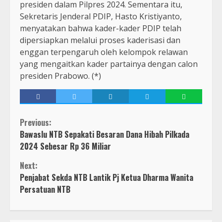
presiden dalam Pilpres 2024. Sementara itu,
Sekretaris Jenderal PDIP, Hasto Kristiyanto,
menyatakan bahwa kader-kader PDIP telah
dipersiapkan melalui proses kaderisasi dan
enggan terpengaruh oleh kelompok relawan
yang mengaitkan kader partainya dengan calon
presiden Prabowo. (*)
Continue
Previous:
Bawaslu NTB Sepakati Besaran Dana Hibah Pilkada
Reading
2024 Sebesar Rp 36 Miliar
Next:
Penjabat Sekda NTB Lantik Pj Ketua Dharma Wanita
Persatuan NTB