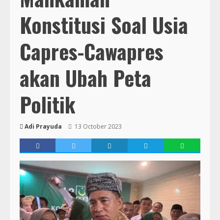
Konstitusi Soal Usia
Capres-Cawapres
akan Ubah Peta
Politik
Adi Prayuda
13 October 2023