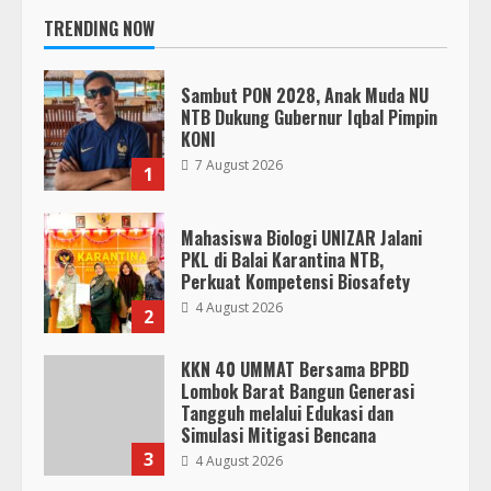
TRENDING NOW
Sambut PON 2028, Anak Muda NU
NTB Dukung Gubernur Iqbal Pimpin
KONI
7 August 2026
1
Mahasiswa Biologi UNIZAR Jalani
PKL di Balai Karantina NTB,
Perkuat Kompetensi Biosafety
4 August 2026
2
KKN 40 UMMAT Bersama BPBD
Lombok Barat Bangun Generasi
Tangguh melalui Edukasi dan
Simulasi Mitigasi Bencana
3
4 August 2026