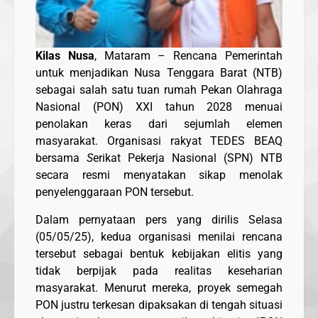
Kilas Nusa
, Mataram – Rencana Pemerintah
untuk menjadikan Nusa Tenggara Barat (NTB)
sebagai salah satu tuan rumah Pekan Olahraga
Nasional (PON) XXI tahun 2028 menuai
penolakan keras dari sejumlah elemen
masyarakat. Organisasi rakyat TEDES BEAQ
bersama
S
erikat Pekerja Nasional (SPN) NTB
secara resmi menyatakan sikap menolak
penyelenggaraan PON tersebut.
Dalam pernyataan pers yang dirilis Selasa
(05/05/25), kedua organisasi menilai rencana
tersebut sebagai bentuk kebijakan elitis yang
tidak berpijak pada realitas keseharian
masyarakat. Menurut mereka, proyek semegah
PON justru terkesan dipaksakan di tengah situasi