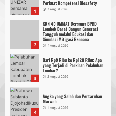
Perkuat Kompetensi Biosafety
4 August 2026
1
KKN 40 UMMAT Bersama BPBD
Lombok Barat Bangun Generasi
Tangguh melalui Edukasi dan
Simulasi Mitigasi Bencana
2
4 August 2026
Dari Rp9 Ribu ke Rp120 Ribu: Apa
yang Terjadi di Parkiran Pelabuhan
Lembar?
2 August 2026
3
Angka yang Salah dan Pertaruhan
Marwah
1 August 2026
4