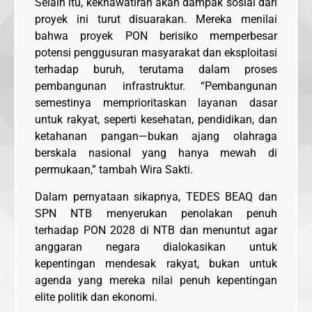
Selain itu, kekhawatiran akan dampak sosial dari
proyek ini turut disuarakan. Mereka menilai
bahwa proyek PON berisiko memperbesar
potensi penggusuran masyarakat dan eksploitasi
terhadap buruh, terutama dalam proses
pembangunan infrastruktur. “Pembangunan
semestinya memprioritaskan layanan dasar
untuk rakyat, seperti kesehatan, pendidikan, dan
ketahanan pangan—bukan ajang olahraga
berskala nasional yang hanya mewah di
permukaan,” tambah Wira Sakti.
Dalam pernyataan sikapnya, TEDES BEAQ dan
SPN NTB menyerukan penolakan penuh
terhadap PON 2028 di NTB dan menuntut agar
anggaran negara dialokasikan untuk
kepentingan mendesak rakyat, bukan untuk
agenda yang mereka nilai penuh kepentingan
elite politik dan ekonomi.