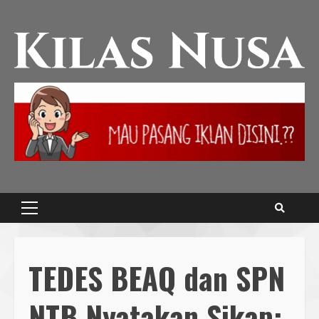
TEDES BEAQ dan SPN
NTB Nyatakan Sikap: