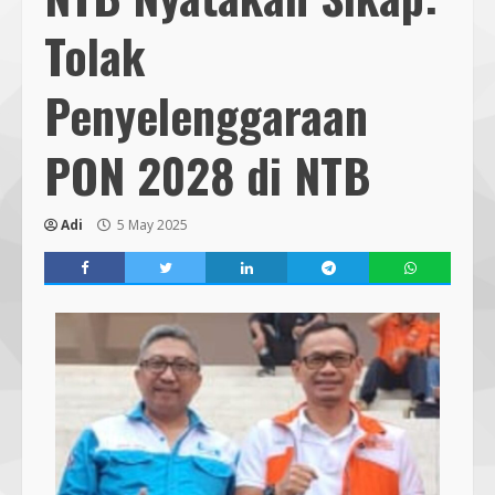
Tolak
Penyelenggaraan
PON 2028 di NTB
Adi
5 May 2025