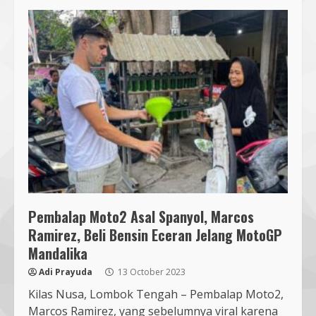
Pembalap Moto2 Asal Spanyol, Marcos
Ramirez, Beli Bensin Eceran Jelang MotoGP
Mandalika
Adi Prayuda
13 October 2023
Kilas Nusa, Lombok Tengah – Pembalap Moto2,
Marcos Ramirez, yang sebelumnya viral karena