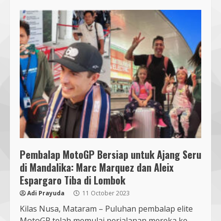
Pembalap MotoGP Bersiap untuk Ajang Seru
di Mandalika: Marc Marquez dan Aleix
Espargaro Tiba di Lombok
Adi Prayuda
11 October 2023
Kilas Nusa, Mataram – Puluhan pembalap elite
MotoGP telah memulai perjalanan mereka ke