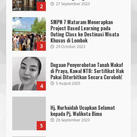
Khusus di Lombok
3
29 October 2023
Dugaan Penyerobotan Tanah Wakaf
di Praya, Kawal NTB: Sertifikat Hak
Pakai Diterbitkan Secara Ceroboh!
5 August 2025
4
Hj. Nurhaidah Ucapkan Selamat
kepada Pj. Walikota Bima
26 September 2023
5
Gali Mimpi dan Harapan Calon Ketua
dan Wakil Ketua OSIS SMPN 7
Mataram 2023-2024
21 October 2023
6