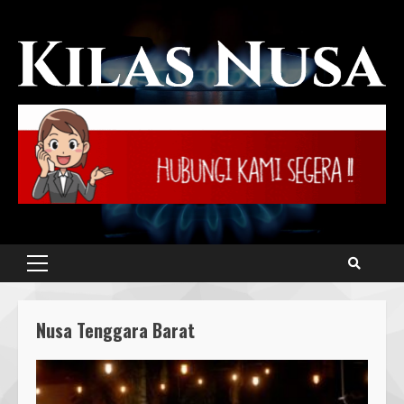
Skip
to
content
Primary
Menu
Nusa Tenggara Barat