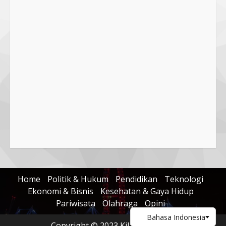
Home
Politik & Hukum
Pendidikan
Teknologi
Ekonomi & Bisnis
Kesehatan & Gaya Hidup
Pariwisata
Olahraga
Opini
Copyright © 2023 KilasNusa.com