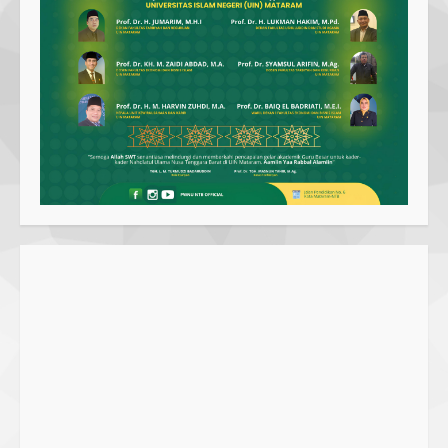
SMPN 7 Mataram Menerapkan
Project Based Learning pada
Outing Class ke Destinasi Wisata
Khusus di Lombok
3
29 October 2023
Dugaan Penyerobotan Tanah Wakaf
di Praya, Kawal NTB: Sertifikat Hak
Pakai Diterbitkan Secara Ceroboh!
5 August 2025
4
Hj. Nurhaidah Ucapkan Selamat
kepada Pj. Walikota Bima
26 September 2023
5