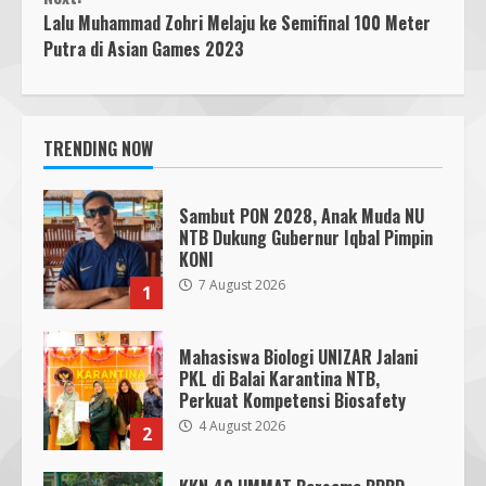
Lalu Muhammad Zohri Melaju ke Semifinal 100 Meter
Putra di Asian Games 2023
TRENDING NOW
Sambut PON 2028, Anak Muda NU
NTB Dukung Gubernur Iqbal Pimpin
KONI
7 August 2026
1
Mahasiswa Biologi UNIZAR Jalani
PKL di Balai Karantina NTB,
Perkuat Kompetensi Biosafety
4 August 2026
2