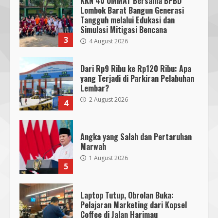
KKN 40 UMMAT Bersama BPBD
Lombok Barat Bangun Generasi
Tangguh melalui Edukasi dan
Simulasi Mitigasi Bencana
3
4 August 2026
Dari Rp9 Ribu ke Rp120 Ribu: Apa
yang Terjadi di Parkiran Pelabuhan
Lembar?
2 August 2026
4
Angka yang Salah dan Pertaruhan
Marwah
1 August 2026
5
Laptop Tutup, Obrolan Buka:
Pelajaran Marketing dari Kopsel
Coffee di Jalan Harimau