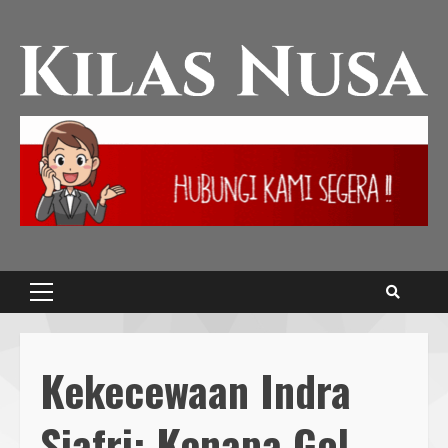
Kekecewaan Indra
Sjafri: Kenapa Gol