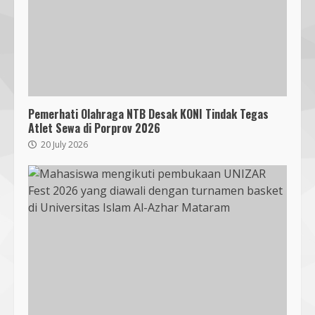
Pemerhati Olahraga NTB Desak KONI Tindak Tegas
Atlet Sewa di Porprov 2026
20 July 2026
Bukan Sekadar Bersih-Bersih, KKN
UMMAT dan Warga Sesela Perkuat
Ketangguhan Desa dari Risiko
Bencana
3
18 July 2026
Segini Harga Resmi iPhone 15 di
Indonesia