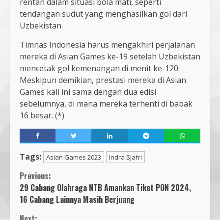
rentan dalam situasi bola mati, seperti
tendangan sudut yang menghasilkan gol dari
Uzbekistan.
Timnas Indonesia harus mengakhiri perjalanan
mereka di Asian Games ke-19 setelah Uzbekistan
mencetak gol kemenangan di menit ke-120.
Meskipun demikian, prestasi mereka di Asian
Games kali ini sama dengan dua edisi
sebelumnya, di mana mereka terhenti di babak
16 besar. (*)
Tags:
Asian Games 2023
Indra Sjafri
Previous:
29 Cabang Olahraga NTB Amankan Tiket PON 2024,
16 Cabang Lainnya Masih Berjuang
Next: