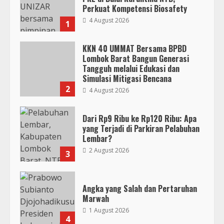
Perkuat Kompetensi Biosafety
4 August 2026
1
KKN 40 UMMAT Bersama BPBD
Lombok Barat Bangun Generasi
Tangguh melalui Edukasi dan
Simulasi Mitigasi Bencana
2
4 August 2026
Dari Rp9 Ribu ke Rp120 Ribu: Apa
yang Terjadi di Parkiran Pelabuhan
Lembar?
2 August 2026
3
Angka yang Salah dan Pertaruhan
Marwah
1 August 2026
4