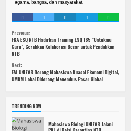
agama, bangsa, dan masyarakat.
Previous:
FKA ESQ NTB Hadirkan Training ESQ 165 “Untukmu
Guru”, Gerakkan Kolaborasi Besar untuk Pendidikan
NTB
Next:
FAI UNIZAR Dorong Mahasiswa Kuasai Ekonomi Digital,
UMKM Lokal Didorong Menembus Pasar Global
TRENDING NOW
Mahasiswa Biologi UNIZAR Jalani
PKL di Balai Karantina NTB,