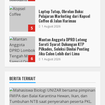
Laptop Tutup, Obrolan Buka:
Pelajaran Marketing dari Kopsel
Coffee di Jalan Harimau
1 August 2026
5
Mantan Anggota DPRD Loteng
Soroti Syarat Dukungan KTP
Pilkades, Seleksi Dinilai Penting
Jika Calon Lebih dari Lima
6
1 August 2026
BERITA TERKAIT