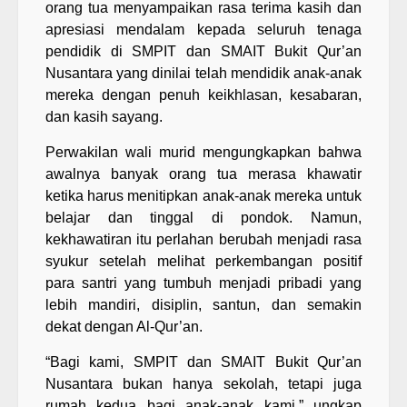
orang tua menyampaikan rasa terima kasih dan
apresiasi mendalam kepada seluruh tenaga
pendidik di SMPIT dan SMAIT Bukit Qur’an
Nusantara yang dinilai telah mendidik anak-anak
mereka dengan penuh keikhlasan, kesabaran,
dan kasih sayang.
Perwakilan wali murid mengungkapkan bahwa
awalnya banyak orang tua merasa khawatir
ketika harus menitipkan anak-anak mereka untuk
belajar dan tinggal di pondok. Namun,
kekhawatiran itu perlahan berubah menjadi rasa
syukur setelah melihat perkembangan positif
para santri yang tumbuh menjadi pribadi yang
lebih mandiri, disiplin, santun, dan semakin
dekat dengan Al-Qur’an.
“Bagi kami, SMPIT dan SMAIT Bukit Qur’an
Nusantara bukan hanya sekolah, tetapi juga
rumah kedua bagi anak-anak kami,” ungkap