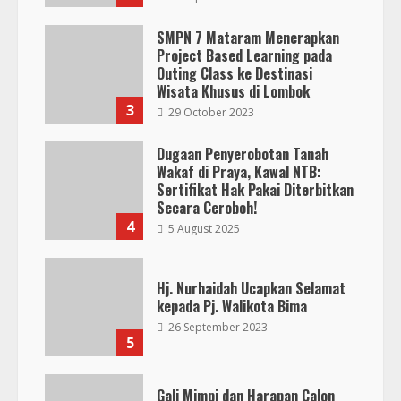
SMPN 7 Mataram Menerapkan
Project Based Learning pada
Outing Class ke Destinasi
Wisata Khusus di Lombok
3
29 October 2023
Dugaan Penyerobotan Tanah
Wakaf di Praya, Kawal NTB:
Sertifikat Hak Pakai Diterbitkan
Secara Ceroboh!
4
5 August 2025
Hj. Nurhaidah Ucapkan Selamat
kepada Pj. Walikota Bima
26 September 2023
5
Gali Mimpi dan Harapan Calon