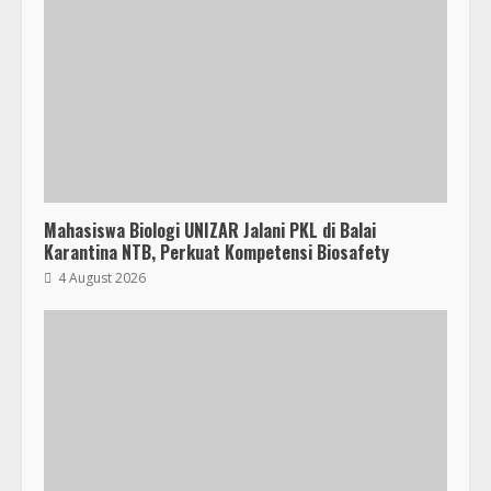
Mahasiswa Biologi UNIZAR Jalani PKL di Balai
Karantina NTB, Perkuat Kompetensi Biosafety
4 August 2026