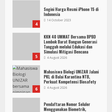
Segini Harga Resmi iPhone 15 di
Indonesia
14 October 2023
4
KKN 40 UMMAT Bersama BPBD
Lombok Barat Bangun Generasi
Tangguh melalui Edukasi dan
Simulasi Mitigasi Bencana
5
4 August 2026
Mahasiswa Biologi UNIZAR Jalani
PKL di Balai Karantina NTB,
Perkuat Kompetensi Biosafety
4 August 2026
6
Pendaftaran Nomor Seluler
Menggunakan Biometrik,