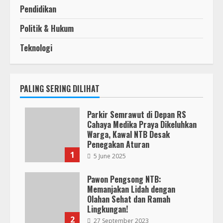
Pendidikan
Politik & Hukum
Teknologi
PALING SERING DILIHAT
Parkir Semrawut di Depan RS
Cahaya Medika Praya Dikeluhkan
Warga, Kawal NTB Desak
Penegakan Aturan
1
5 June 2025
Pawon Pengsong NTB:
Memanjakan Lidah dengan
Olahan Sehat dan Ramah
Lingkungan!
2
27 September 2023