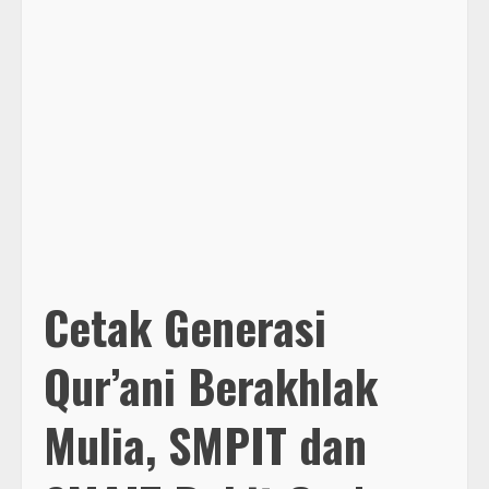
Cetak Generasi
Qur’ani Berakhlak
Mulia, SMPIT dan