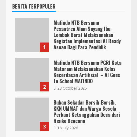
BERITA TERPOPULER
Mafindo NTB Bersama
Pesantren Alam Sayang Ibu
Lombok Barat Melaksanakan
Kegiatan Implementasi AI Ready
Asean Bagi Para Pendidik
1
19 January 2026
Mafindo NTB Bersama PGRI Kota
Mataram Melaksanakan Kelas
Kecerdasan Artifisial – AI Goes
to School MAFINDO
2
23 October 2025
Bukan Sekadar Bersih-Bersih,
KKN UMMAT dan Warga Sesela
Perkuat Ketangguhan Desa dari
Risiko Bencana
3
18 July 2026