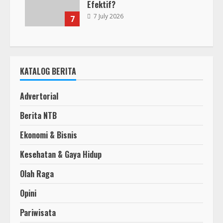
Efektif?
7 July 2026
7
KATALOG BERITA
Advertorial
Berita NTB
Ekonomi & Bisnis
Kesehatan & Gaya Hidup
Olah Raga
Opini
Pariwisata