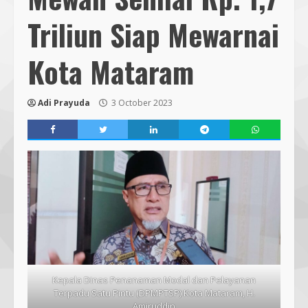
Triliun Siap Mewarnai
Kota Mataram
Adi Prayuda
3 October 2023
Kepala Dinas Penanaman Modal dan Pelayanan
Terpadu Satu Pintu (DPMPTSP) Kota Mataram, H.
Amiruddin