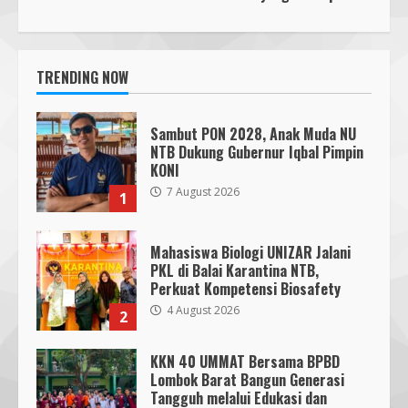
TRENDING NOW
Sambut PON 2028, Anak Muda NU
NTB Dukung Gubernur Iqbal Pimpin
KONI
7 August 2026
1
Mahasiswa Biologi UNIZAR Jalani
PKL di Balai Karantina NTB,
Perkuat Kompetensi Biosafety
4 August 2026
2
KKN 40 UMMAT Bersama BPBD
Lombok Barat Bangun Generasi
Tangguh melalui Edukasi dan