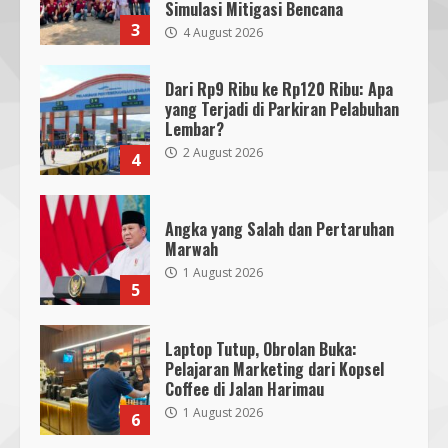
Simulasi Mitigasi Bencana
3
4 August 2026
Dari Rp9 Ribu ke Rp120 Ribu: Apa
yang Terjadi di Parkiran Pelabuhan
Lembar?
2 August 2026
4
Angka yang Salah dan Pertaruhan
Marwah
1 August 2026
5
Laptop Tutup, Obrolan Buka:
Pelajaran Marketing dari Kopsel
Coffee di Jalan Harimau
1 August 2026
6