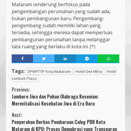
Mataram cenderung berfokus pada
pengembangan perumahan yang sudah ada,
bukan pembangunan baru. Pengembang-
pengembang sudah memiliki lahan yang
tersedia, sehingga mereka dapat memperluas
pembangunan perumahan tanpa melanggar
tata ruang yang berlaku di kota ini. (*)
Tags:
DPMPTSP Kota Mataram
Hotel Dwi Mitra
Hotel
Lombok Plaza
Continue
Previous:
Jambore Jiwa dan Pekan Olahraga Kesenian:
Reading
Merevitalisasi Kesehatan Jiwa di Era Baru
Next:
Penyerahan Berkas Pembaruan Caleg PBB Kota
Mataram di KPU: Proses Demokrasi yang Transparan