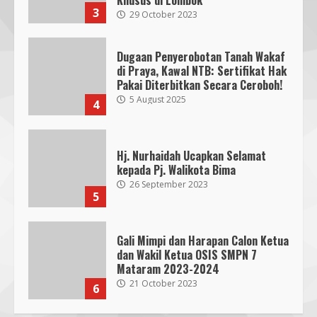
5 August 2025
4
Hj. Nurhaidah Ucapkan Selamat
kepada Pj. Walikota Bima
26 September 2023
5
Gali Mimpi dan Harapan Calon Ketua
dan Wakil Ketua OSIS SMPN 7
Mataram 2023-2024
21 October 2023
6
300 Nakes Disiapkan untuk MotoGP
Mandalika 2023, Fasilitas Medis di
RSUD NTB Siap Menangani
30 September 2023
7