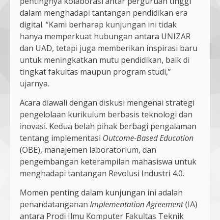
pentingnya kolaborasi antar perguruan tinggi
dalam menghadapi tantangan pendidikan era
digital. “Kami berharap kunjungan ini tidak
hanya memperkuat hubungan antara UNIZAR
dan UAD, tetapi juga memberikan inspirasi baru
untuk meningkatkan mutu pendidikan, baik di
tingkat fakultas maupun program studi,”
ujarnya.
Acara diawali dengan diskusi mengenai strategi
pengelolaan kurikulum berbasis teknologi dan
inovasi. Kedua belah pihak berbagi pengalaman
tentang implementasi
Outcome-Based Education
(OBE), manajemen laboratorium, dan
pengembangan keterampilan mahasiswa untuk
menghadapi tantangan Revolusi Industri 4.0.
Momen penting dalam kunjungan ini adalah
penandatanganan
Implementation Agreement
(IA)
antara Prodi Ilmu Komputer Fakultas Teknik