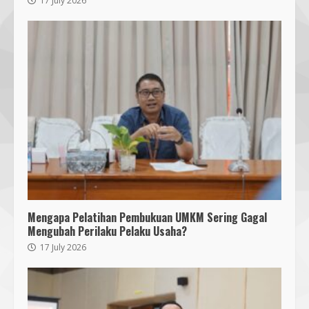
17 July 2026
Mengapa Pelatihan Pembukuan UMKM Sering Gagal
Mengubah Perilaku Pelaku Usaha?
17 July 2026