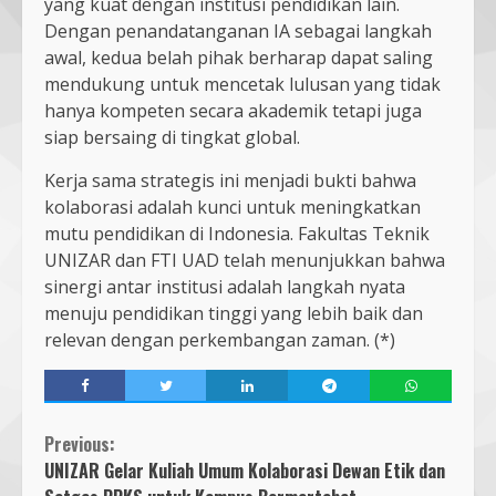
yang kuat dengan institusi pendidikan lain.
Dengan penandatanganan IA sebagai langkah
awal, kedua belah pihak berharap dapat saling
mendukung untuk mencetak lulusan yang tidak
hanya kompeten secara akademik tetapi juga
siap bersaing di tingkat global.
Kerja sama strategis ini menjadi bukti bahwa
kolaborasi adalah kunci untuk meningkatkan
mutu pendidikan di Indonesia. Fakultas Teknik
UNIZAR dan FTI UAD telah menunjukkan bahwa
sinergi antar institusi adalah langkah nyata
menuju pendidikan tinggi yang lebih baik dan
relevan dengan perkembangan zaman. (*)
Continue
Previous:
UNIZAR Gelar Kuliah Umum Kolaborasi Dewan Etik dan
Reading