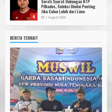
Soroti Syarat Dukungan KTP
Pilkades, Seleksi Dinilai Penting
Jika Calon Lebih dari Lima
6
1 August 2026
BERITA TERKAIT