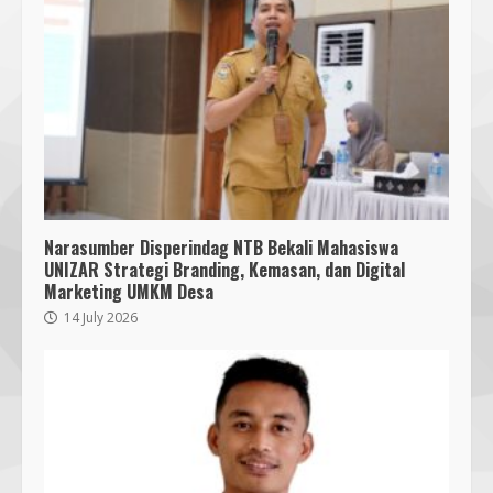
Narasumber Disperindag NTB Bekali Mahasiswa
UNIZAR Strategi Branding, Kemasan, dan Digital
Marketing UMKM Desa
14 July 2026
Bukan Sekadar Bersih-Bersih, KKN
UMMAT dan Warga Sesela Perkuat
Ketangguhan Desa dari Risiko
Bencana
3