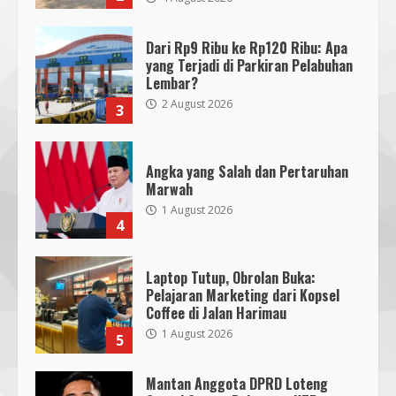
Dari Rp9 Ribu ke Rp120 Ribu: Apa
yang Terjadi di Parkiran Pelabuhan
Lembar?
2 August 2026
3
Angka yang Salah dan Pertaruhan
Marwah
1 August 2026
4
Laptop Tutup, Obrolan Buka:
Pelajaran Marketing dari Kopsel
Coffee di Jalan Harimau
1 August 2026
5
Mantan Anggota DPRD Loteng