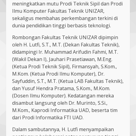
meningkatkan mutu Prodi Teknik Sipil dan Prodi
Ilmu Komputer Fakultas Teknik UNIZAR,
sekaligus membahas perkembangan terkini di
dunia pendidikan tinggi berbasis teknologi.
Rombongan Fakultas Teknik UNIZAR dipimpin
oleh H. Lutfi, S.T., M.T. (Dekan Fakultas Teknik),
didampingi Ir. Muhammad Arifudin Fahmi, M.T.
(Wakil Dekan I), Jauhari Prasetiawan, M.Eng.
(Ketua Prodi Teknik Sipil), Firmansyah, S.Kom.,
M.Kom. (Ketua Prodi Ilmu Komputer), Dr.
Sayfuddin, S.T., M.T. (Ketua LAB Fakultas Teknik),
dan Yusuf Hendra Pratama, S.Kom., M.Kom.
(Dosen Ilmu Komputer). Kedatangan mereka
disambut langsung oleh Dr. Murinto, S.Si.,
M.Kom., Kaprodi Informatika UAD, beserta tim
dari Prodi Informatika FTI UAD.
Dalam sambutannya, H. Lutfi menyampaikan