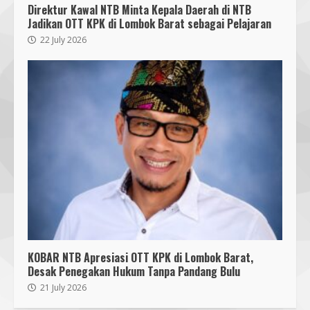
Direktur Kawal NTB Minta Kepala Daerah di NTB
KKN 40 UMMAT Bersama BPBD
Jadikan OTT KPK di Lombok Barat sebagai Pelajaran
Lombok Barat Bangun Generasi
Tangguh melalui Edukasi dan
22 July 2026
Simulasi Mitigasi Bencana
5
4 August 2026
Mahasiswa Biologi UNIZAR Jalani
PKL di Balai Karantina NTB,
Perkuat Kompetensi Biosafety
4 August 2026
6
Pendaftaran Nomor Seluler
Menggunakan Biometrik, Efektif?
7 July 2026
7
KOBAR NTB Apresiasi OTT KPK di Lombok Barat,
Desak Penegakan Hukum Tanpa Pandang Bulu
Mafindo NTB Bersama Pesantren
21 July 2026
Alam Sayang Ibu Lombok Barat
Melaksanakan Kegiatan