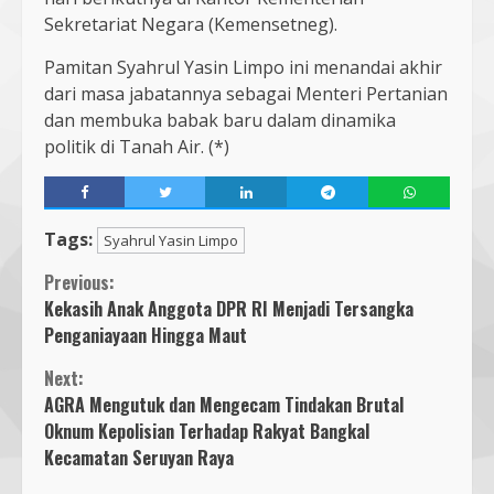
Sekretariat Negara (Kemensetneg).
Pamitan Syahrul Yasin Limpo ini menandai akhir
dari masa jabatannya sebagai Menteri Pertanian
dan membuka babak baru dalam dinamika
politik di Tanah Air. (*)
Tags:
Syahrul Yasin Limpo
Continue
Previous:
Kekasih Anak Anggota DPR RI Menjadi Tersangka
Reading
Penganiayaan Hingga Maut
Next:
AGRA Mengutuk dan Mengecam Tindakan Brutal
Oknum Kepolisian Terhadap Rakyat Bangkal
Kecamatan Seruyan Raya