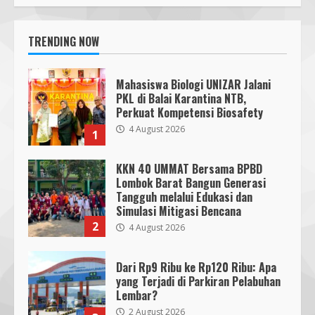
TRENDING NOW
Mahasiswa Biologi UNIZAR Jalani
PKL di Balai Karantina NTB,
Perkuat Kompetensi Biosafety
4 August 2026
1
KKN 40 UMMAT Bersama BPBD
Lombok Barat Bangun Generasi
Tangguh melalui Edukasi dan
Simulasi Mitigasi Bencana
2
4 August 2026
Dari Rp9 Ribu ke Rp120 Ribu: Apa
yang Terjadi di Parkiran Pelabuhan
Lembar?
2 August 2026