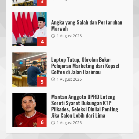
3
Angka yang Salah dan Pertaruhan
Marwah
1 August 2026
4
Laptop Tutup, Obrolan Buka:
Pelajaran Marketing dari Kopsel
Coffee di Jalan Harimau
1 August 2026
5
Mantan Anggota DPRD Loteng
Soroti Syarat Dukungan KTP
Pilkades, Seleksi Dinilai Penting
Jika Calon Lebih dari Lima
6
1 August 2026