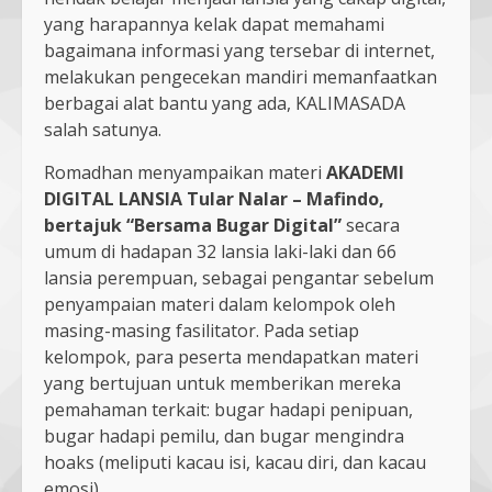
yang harapannya kelak dapat memahami
bagaimana informasi yang tersebar di internet,
melakukan pengecekan mandiri memanfaatkan
berbagai alat bantu yang ada, KALIMASADA
salah satunya.
Romadhan menyampaikan materi
AKADEMI
DIGITAL LANSIA Tular Nalar – Mafindo,
bertajuk “Bersama Bugar Digital”
secara
umum di hadapan 32 lansia laki-laki dan 66
lansia perempuan, sebagai pengantar sebelum
penyampaian materi dalam kelompok oleh
masing-masing fasilitator. Pada setiap
kelompok, para peserta mendapatkan materi
yang bertujuan untuk memberikan mereka
pemahaman terkait: bugar hadapi penipuan,
bugar hadapi pemilu, dan bugar mengindra
hoaks (meliputi kacau isi, kacau diri, dan kacau
emosi).