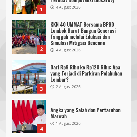
4 August 2026
1
KKN 40 UMMAT Bersama BPBD
Lombok Barat Bangun Generasi
Tangguh melalui Edukasi dan
Simulasi Mitigasi Bencana
2
4 August 2026
Dari Rp9 Ribu ke Rp120 Ribu: Apa
yang Terjadi di Parkiran Pelabuhan
Lembar?
2 August 2026
3
Angka yang Salah dan Pertaruhan
Marwah
1 August 2026
4