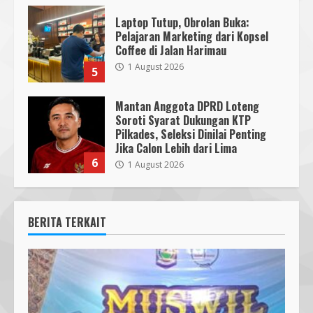
Laptop Tutup, Obrolan Buka:
Pelajaran Marketing dari Kopsel
Coffee di Jalan Harimau
1 August 2026
5
Mantan Anggota DPRD Loteng
Soroti Syarat Dukungan KTP
Pilkades, Seleksi Dinilai Penting
Jika Calon Lebih dari Lima
6
1 August 2026
BERITA TERKAIT