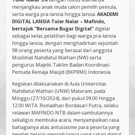
menjangkau anak muda calon pemilih pemula,
serta warga pra-lansia hingga lansia.
AKADEMI
DIGITAL LANSIA Tular Nalar – Mafindo,
bertajuk “Bersama Bugar Digital”
digelar
sebagai kelas pelatihan bagi warga pra-lansia
hingga lansia, dengan menghadirkan sejumlah
98 orang peserta yang berasal dari anggota
Muslimat Nahdlatul Wathan (NW) serta
pengurus Majelis Taklim Badan Koordinasi
Pemuda Remaja Masjid (BKPRMI) Indonesia.
Kegiatan dilaksanakan di Aula Universitas
Nahdlatul Wathan (UNW) Mataram, pada
Minggu (27/10/2024), dari pukul 09.00 hingga
12.00 WITA. Romadhan Bordasari Putra, selaku
relawan MAFINDO NTB dalam sambutannya
sekaligus membuka acara, menyampaikan rasa
bahagianya atas antusiasme para peserta yang
hendak belajar menjadi lansia yang cakap digital,