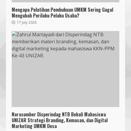
Mengapa Pelatihan Pembukuan UMKM Sering Gagal
Mengubah Perilaku Pelaku Usaha?
17 July 2026
Narasumber Disperindag NTB Bekali Mahasiswa
Bukan Sekadar Bersih-Bersih, KKN
UNIZAR Strategi Branding, Kemasan, dan Digital
UMMAT dan Warga Sesela Perkuat
Marketing UMKM Desa
Ketangguhan Desa dari Risiko