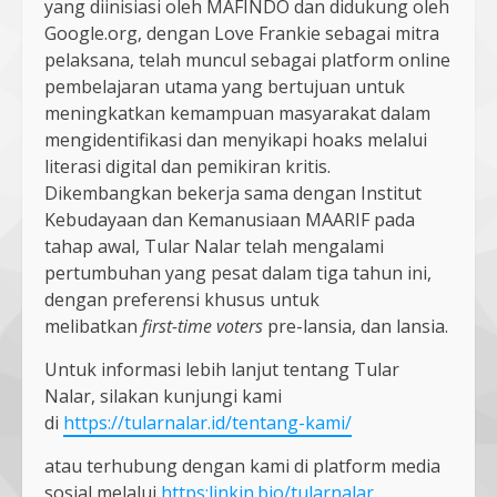
yang diinisiasi oleh MAFINDO dan didukung oleh
Google.org, dengan Love Frankie sebagai mitra
pelaksana, telah muncul sebagai platform online
pembelajaran utama yang bertujuan untuk
meningkatkan kemampuan masyarakat dalam
mengidentifikasi dan menyikapi hoaks melalui
literasi digital dan pemikiran kritis.
Dikembangkan bekerja sama dengan Institut
Kebudayaan dan Kemanusiaan MAARIF pada
tahap awal, Tular Nalar telah mengalami
pertumbuhan yang pesat dalam tiga tahun ini,
dengan preferensi khusus untuk
melibatkan
first-time voters
pre-lansia, dan lansia.
Untuk informasi lebih lanjut tentang Tular
Nalar, silakan kunjungi kami
di
https://tularnalar.id/tentang-kami/
atau terhubung dengan kami di platform media
sosial melalui
https:linkin.bio/tularnalar
.