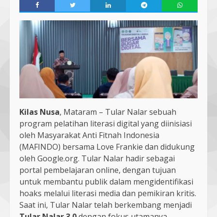
Kilas Nusa
, Mataram – Tular Nalar sebuah
program pelatihan literasi digital yang diinisiasi
oleh Masyarakat Anti Fitnah Indonesia
(MAFINDO) bersama Love Frankie dan didukung
oleh Google.org. Tular Nalar hadir sebagai
portal pembelajaran online, dengan tujuan
untuk membantu publik dalam mengidentifikasi
hoaks melalui literasi media dan pemikiran kritis.
Saat ini, Tular Nalar telah berkembang menjadi
Tular Nalar 3.0
dengan fokus utamanya