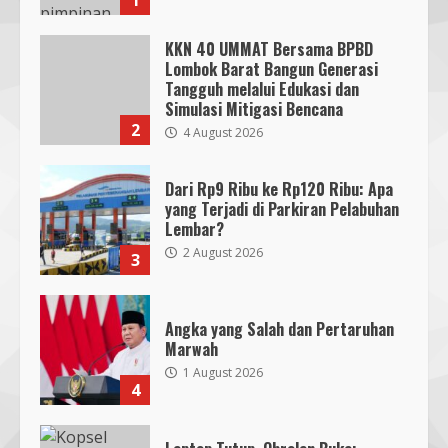
1
KKN 40 UMMAT Bersama BPBD
Lombok Barat Bangun Generasi
Tangguh melalui Edukasi dan
Simulasi Mitigasi Bencana
2
4 August 2026
Dari Rp9 Ribu ke Rp120 Ribu: Apa
yang Terjadi di Parkiran Pelabuhan
Lembar?
2 August 2026
3
Angka yang Salah dan Pertaruhan
Marwah
1 August 2026
4