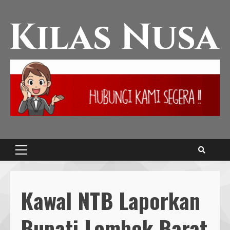
Kawal NTB Laporkan
Bupati Lombok Barat