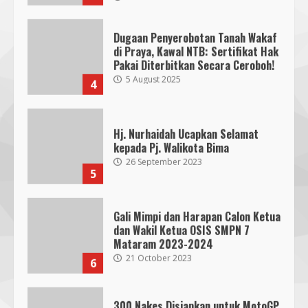
Dugaan Penyerobotan Tanah Wakaf
di Praya, Kawal NTB: Sertifikat Hak
Pakai Diterbitkan Secara Ceroboh!
5 August 2025
4
Hj. Nurhaidah Ucapkan Selamat
kepada Pj. Walikota Bima
26 September 2023
5
Gali Mimpi dan Harapan Calon Ketua
dan Wakil Ketua OSIS SMPN 7
Mataram 2023-2024
21 October 2023
6
300 Nakes Disiapkan untuk MotoGP