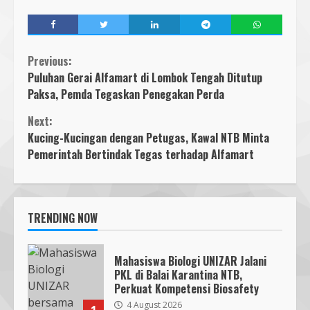
Previous:
Puluhan Gerai Alfamart di Lombok Tengah Ditutup
Paksa, Pemda Tegaskan Penegakan Perda
Next:
Kucing-Kucingan dengan Petugas, Kawal NTB Minta
Pemerintah Bertindak Tegas terhadap Alfamart
TRENDING NOW
Mahasiswa Biologi UNIZAR Jalani
PKL di Balai Karantina NTB,
Perkuat Kompetensi Biosafety
4 August 2026