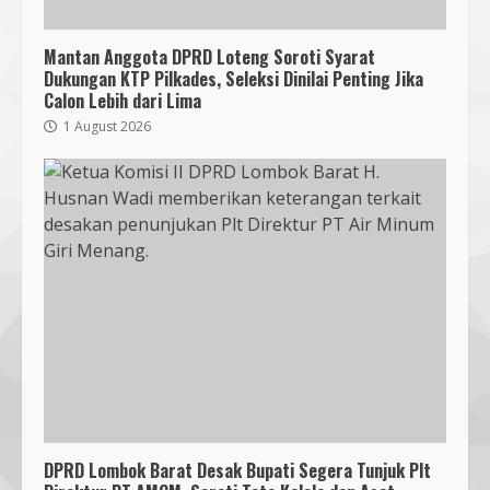
Mantan Anggota DPRD Loteng Soroti Syarat
Dukungan KTP Pilkades, Seleksi Dinilai Penting Jika
Calon Lebih dari Lima
1 August 2026
DPRD Lombok Barat Desak Bupati Segera Tunjuk Plt