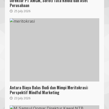
Direktur PT AMGM, Soroti Tata Kelola dan Aset
Perusahaan
25 July 2026
Antara Biaya Balas Budi dan Mimpi Meritokrasi:
Perspektif Mindful Marketing
23 July 2026