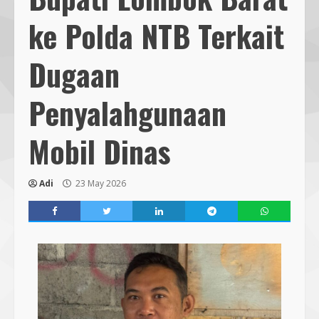
ke Polda NTB Terkait
Dugaan
Penyalahgunaan
Mobil Dinas
Adi
23 May 2026