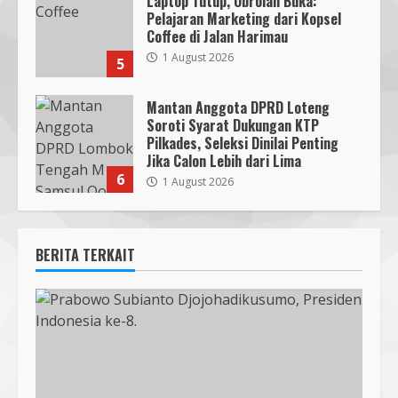
Laptop Tutup, Obrolan Buka:
Pelajaran Marketing dari Kopsel
Coffee di Jalan Harimau
1 August 2026
5
Mantan Anggota DPRD Loteng
Soroti Syarat Dukungan KTP
Pilkades, Seleksi Dinilai Penting
Jika Calon Lebih dari Lima
6
1 August 2026
BERITA TERKAIT