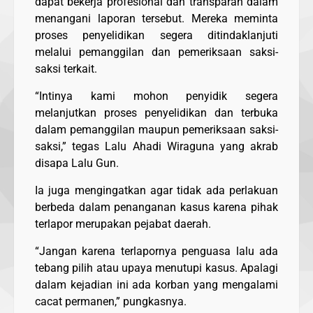
dapat bekerja profesional dan transparan dalam
menangani laporan tersebut. Mereka meminta
proses penyelidikan segera ditindaklanjuti
melalui pemanggilan dan pemeriksaan saksi-
saksi terkait.
“Intinya kami mohon penyidik segera
melanjutkan proses penyelidikan dan terbuka
dalam pemanggilan maupun pemeriksaan saksi-
saksi,” tegas Lalu Ahadi Wiraguna yang akrab
disapa Lalu Gun.
Ia juga mengingatkan agar tidak ada perlakuan
berbeda dalam penanganan kasus karena pihak
terlapor merupakan pejabat daerah.
“Jangan karena terlapornya penguasa lalu ada
tebang pilih atau upaya menutupi kasus. Apalagi
dalam kejadian ini ada korban yang mengalami
cacat permanen,” pungkasnya.