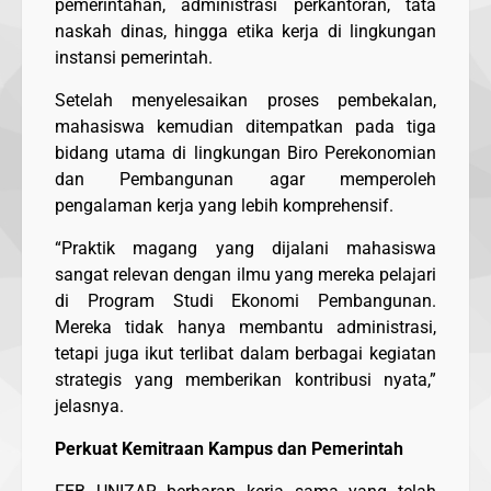
pemerintahan, administrasi perkantoran, tata
naskah dinas, hingga etika kerja di lingkungan
instansi pemerintah.
Setelah menyelesaikan proses pembekalan,
mahasiswa kemudian ditempatkan pada tiga
bidang utama di lingkungan Biro Perekonomian
dan Pembangunan agar memperoleh
pengalaman kerja yang lebih komprehensif.
“Praktik magang yang dijalani mahasiswa
sangat relevan dengan ilmu yang mereka pelajari
di Program Studi Ekonomi Pembangunan.
Mereka tidak hanya membantu administrasi,
tetapi juga ikut terlibat dalam berbagai kegiatan
strategis yang memberikan kontribusi nyata,”
jelasnya.
Perkuat Kemitraan Kampus dan Pemerintah