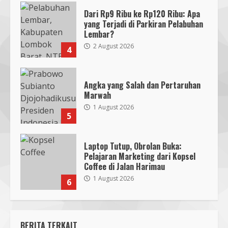
Dari Rp9 Ribu ke Rp120 Ribu: Apa
yang Terjadi di Parkiran Pelabuhan
Lembar?
2 August 2026
4
Angka yang Salah dan Pertaruhan
Marwah
1 August 2026
5
Laptop Tutup, Obrolan Buka:
Pelajaran Marketing dari Kopsel
Coffee di Jalan Harimau
1 August 2026
6
BERITA TERKAIT