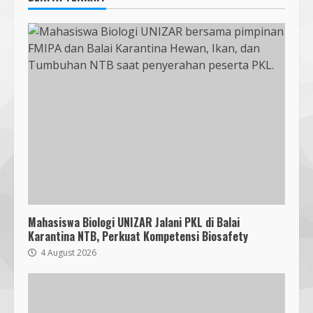
Mahasiswa Biologi UNIZAR Jalani PKL di Balai
Karantina NTB, Perkuat Kompetensi Biosafety
4 August 2026