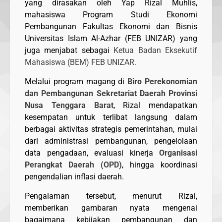
yang dirasakan oleh Yap Rizal Muhlis,
mahasiswa Program Studi Ekonomi
Pembangunan Fakultas Ekonomi dan Bisnis
Universitas Islam Al-Azhar (FEB UNIZAR) yang
juga menjabat sebagai
Ketua Badan Eksekutif
Mahasiswa (BEM) FEB UNIZAR.
Melalui program magang di
Biro Perekonomian
dan Pembangunan Sekretariat Daerah Provinsi
Nusa Tenggara Barat
, Rizal mendapatkan
kesempatan untuk terlibat langsung dalam
berbagai aktivitas strategis pemerintahan, mulai
dari administrasi pembangunan, pengelolaan
data pengadaan, evaluasi kinerja
Organisasi
Perangkat Daerah (OPD)
, hingga koordinasi
pengendalian inflasi daerah.
Pengalaman tersebut, menurut Rizal,
memberikan gambaran nyata mengenai
bagaimana kebijakan pembangunan dan