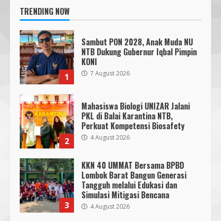
TRENDING NOW
Sambut PON 2028, Anak Muda NU
NTB Dukung Gubernur Iqbal Pimpin
KONI
7 August 2026
1
Mahasiswa Biologi UNIZAR Jalani
PKL di Balai Karantina NTB,
Perkuat Kompetensi Biosafety
4 August 2026
2
KKN 40 UMMAT Bersama BPBD
Lombok Barat Bangun Generasi
Tangguh melalui Edukasi dan
Simulasi Mitigasi Bencana
3
4 August 2026