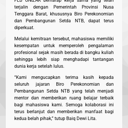
FEB UNIZAR berharap kerja sama yang telah
terjalin dengan Pemerintah Provinsi Nusa
Tenggara Barat, khususnya Biro Perekonomian
dan Pembangunan Setda NTB, dapat terus
diperkuat.
Melalui kemitraan tersebut, mahasiswa memiliki
kesempatan untuk memperoleh pengalaman
profesional sejak masih berada di bangku kuliah
sehingga lebih siap menghadapi tantangan
dunia kerja setelah lulus.
“Kami mengucapkan terima kasih kepada
seluruh jajaran Biro Perekonomian dan
Pembangunan Setda NTB yang telah menjadi
mentor dan memberikan ruang belajar terbaik
bagi mahasiswa kami. Semoga kolaborasi ini
terus berlanjut dan memberikan manfaat bagi
kedua belah pihak,” tutup Baiq Dewi Lita.