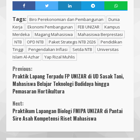
Tags:
Biro Perekonomian dan Pembangunan
Dunia
Kerja
Ekonomi Pembangunan
FEB UNIZAR
Kampus
Merdeka
Magang Mahasiswa
Mahasiswa Berprestasi
NTB
OPD NTB
Paket Strategis NTB 2026
Pendidikan
Tinggi
Pengendalian Inflasi
Setda NTB
Universitas
Islam Al-Azhar
Yap Rizal Muhlis
Previous:
Praktik Lapang Terpadu FP UNIZAR di UD Sasak Tani,
Mahasiswa Belajar Teknologi Budidaya hingga
Pemasaran Hortikultura
Next:
Praktikum Lapangan Biologi FMIPA UNIZAR di Pantai
Sire Asah Kompetensi Riset Mahasiswa