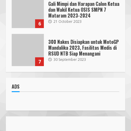
Gali Mimpi dan Harapan Calon Ketua
dan Wakil Ketua OSIS SMPN 7
Mataram 2023-2024
21 October 2023
6
300 Nakes Disiapkan untuk MotoGP
Mandalika 2023, Fasilitas Medis di
RSUD NTB Siap Menangani
30 September 2023
7
Parkir Semrawut di Depan RS
Cahaya Medika Praya Dikeluhkan
ADS
Warga, Kawal NTB Desak
Penegakan Aturan
1
5 June 2025
Pawon Pengsong NTB: Memanjakan
Lidah dengan Olahan Sehat dan
Ramah Lingkungan!