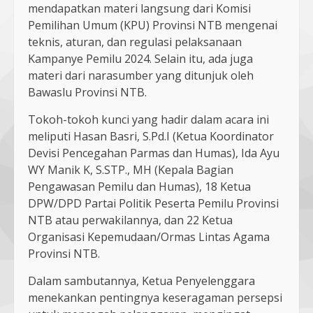
mendapatkan materi langsung dari Komisi
Pemilihan Umum (KPU) Provinsi NTB mengenai
teknis, aturan, dan regulasi pelaksanaan
Kampanye Pemilu 2024. Selain itu, ada juga
materi dari narasumber yang ditunjuk oleh
Bawaslu Provinsi NTB.
Tokoh-tokoh kunci yang hadir dalam acara ini
meliputi Hasan Basri, S.Pd.I (Ketua Koordinator
Devisi Pencegahan Parmas dan Humas), Ida Ayu
WY Manik K, S.STP., MH (Kepala Bagian
Pengawasan Pemilu dan Humas), 18 Ketua
DPW/DPD Partai Politik Peserta Pemilu Provinsi
NTB atau perwakilannya, dan 22 Ketua
Organisasi Kepemudaan/Ormas Lintas Agama
Provinsi NTB.
Dalam sambutannya, Ketua Penyelenggara
menekankan pentingnya keseragaman persepsi