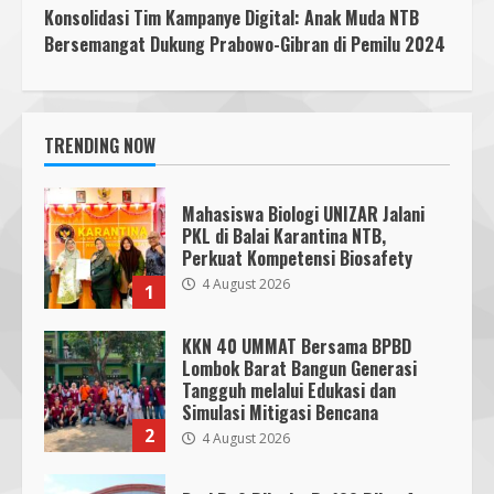
Konsolidasi Tim Kampanye Digital: Anak Muda NTB
Bersemangat Dukung Prabowo-Gibran di Pemilu 2024
TRENDING NOW
Mahasiswa Biologi UNIZAR Jalani
PKL di Balai Karantina NTB,
Perkuat Kompetensi Biosafety
4 August 2026
1
KKN 40 UMMAT Bersama BPBD
Lombok Barat Bangun Generasi
Tangguh melalui Edukasi dan
Simulasi Mitigasi Bencana
2
4 August 2026