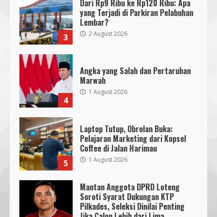
Dari Rp9 Ribu ke Rp120 Ribu: Apa
yang Terjadi di Parkiran Pelabuhan
Lembar?
2 August 2026
3
Angka yang Salah dan Pertaruhan
Marwah
1 August 2026
4
Laptop Tutup, Obrolan Buka:
Pelajaran Marketing dari Kopsel
Coffee di Jalan Harimau
1 August 2026
5
Mantan Anggota DPRD Loteng
Soroti Syarat Dukungan KTP
Pilkades, Seleksi Dinilai Penting
Jika Calon Lebih dari Lima