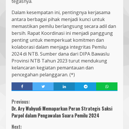
tegasnya.
Dalam kesempatan ini, pentingnya kerjasama
antara berbagai pihak menjadi kunci untuk
memastikan pemilu berlangsung secara adil dan
bersih. Rapat Koordinasi ini menjadi panggung
penting untuk memperkuat komitmen dan
kolaborasi dalam menjaga integritas Pemilu
2024 di NTB. Sumber dana dari DIPA Bawaslu
Provinsi NTB Tahun 2023 turut mendukung
kelancaran kegiatan pemantauan dan
pencegahan pelanggaran. (*)
Continue
Previous:
Dr. Ary Wahyudi Memaparkan Peran Strategis Saksi
Reading
Parpol dalam Pengawalan Suara Pemilu 2024
Next: