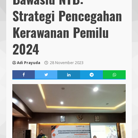
Strategi Pencegahan
Kerawanan Pemilu
2024
Adi Prayuda
28 November 2023